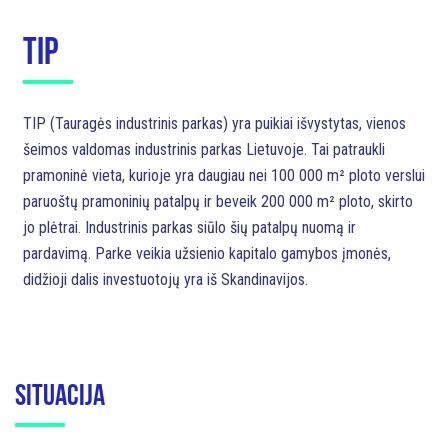
TIP
TIP (Tauragės industrinis parkas) yra puikiai išvystytas, vienos
šeimos valdomas industrinis parkas Lietuvoje. Tai patraukli
pramoninė vieta, kurioje yra daugiau nei 100 000 m² ploto verslui
paruoštų pramoninių patalpų ir beveik 200 000 m² ploto, skirto
jo plėtrai. Industrinis parkas siūlo šių patalpų nuomą ir
pardavimą. Parke veikia užsienio kapitalo gamybos įmonės,
didžioji dalis investuotojų yra iš Skandinavijos.
SITUACIJA