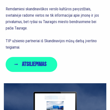
Remdamiesi skandinaviškos verslo kultūros pavyzdžiais,
svetainėje radome vietos ne tik informacijai apie įmonę ir jos
privalumus, bet ryšiui su Tauragės miesto bendruomene bei
pačia Taurage.
TIP užsienio partneriai iš Skandinavijos mūsų darbą įvertino
teigiamai.
Atsiliepimas